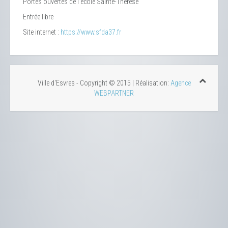
Portes ouvertes de l’école Sainte-Thérèse
Entrée libre
Site internet :
https://www.sfda37.fr
Ville d'Esvres - Copyright © 2015 | Réalisation:
Agence
WEBPARTNER