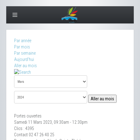
Par année
Par mois
Par semaine
Aujourd'hui
Aller au mois
Aller au mois
Portes ouvertes
Samedi 11 Mars 2023, 09:30am - 12:30pm
Clics
: 4395
Contact
02 47 26 40 25