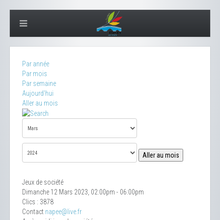
Par année
Par mois
Par semaine
Aujourd'hui
Aller au mois
Aller au mois
Jeux de société
Dimanche 12 Mars 2023, 02:00pm - 06:00pm
Clics
: 3878
Contact
napee@live.fr