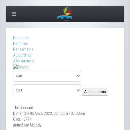
Par année
Par mois
Par semaine
Aujourd'hui
Aller au mois
Aller au mois
Thé dansant
Dimanche 05 Mars 2023, 02:00pm - 07:00pm
Clics
: 3774
animé par Melody