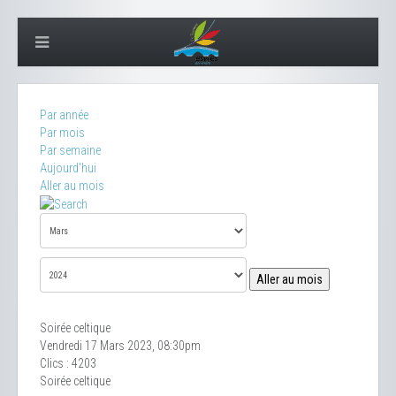
Par année
Par mois
Par semaine
Aujourd'hui
Aller au mois
Aller au mois
Soirée celtique
Vendredi 17 Mars 2023, 08:30pm
Clics
: 4203
Soirée celtique