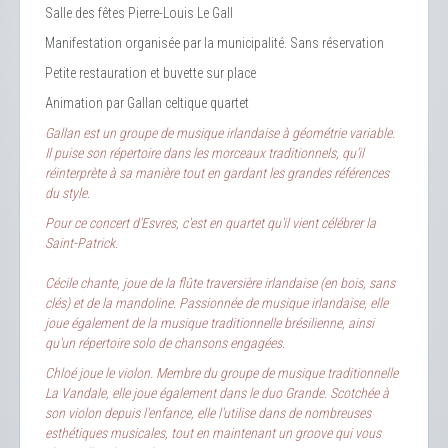
Salle des fêtes Pierre-Louis Le Gall
Manifestation organisée par la municipalité. Sans réservation
Petite restauration et buvette sur place
Animation par Gallan celtique quartet
Gallan est un groupe de musique irlandaise à géométrie variable.
Il puise son répertoire dans les morceaux traditionnels, qu’il
réinterprète à sa manière tout en gardant les grandes références
du style.
Pour ce concert d'Esvres, c'est en quartet qu'il vient célébrer la
Saint-Patrick.
Cécile chante, joue de la flûte traversière irlandaise (en bois, sans
clés) et de la mandoline. Passionnée de musique irlandaise, elle
joue également de la musique traditionnelle brésilienne, ainsi
qu'un répertoire solo de chansons engagées.
Chloé joue le violon. Membre du groupe de musique traditionnelle
La Vandale, elle joue également dans le duo Grande. Scotchée à
son violon depuis l'enfance, elle l'utilise dans de nombreuses
esthétiques musicales, tout en maintenant un groove qui vous