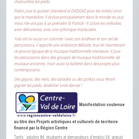
chatouillera les pieds.
Pablo joue la guitare (standard et DADGAD pour les initiés) ainsi
que la mandoline. Il évolue principalement dans le monde du jazz,
mais n'en est pas à sa première St Patrick ! Il colore les mélodies
avec délicatesse, avec une rythmique implacable.
Yula est lui aussi un coloriste ! avec son bodhran et son set de
percussions, il apporte une ambiance délicate, tout en maintenant
ce groove typique de la musique traditionnelle irlandaise. Il joue
les percussions dans des groupes de musique traditionnelle, de
musique ancienne, mais aussi la batterie dans des projets plus
contemporains.
Des gigues, des reels, des balades ou des polkas vous feront
gigoter les pieds, dodeliner voire danser !
Manifestation soutenue
au titre des Projets artistiques et culturels de territoire
financé par la Région Centre
Tarifs : adultes 8€, étudiants et demandeurs d’emploi 5€, gratuit