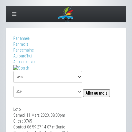
Par année
Par mois
Par semaine
Aujourd'hui
Aller au mois
Aller au mois
Loto
Samedi 11 Mars 2023, 08:00pm
Clics
: 3765
Contact
06 59 27 14 07 mélanie