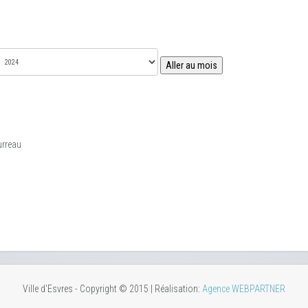
Aller au mois
urreau
Ville d'Esvres - Copyright © 2015 | Réalisation:
Agence WEBPARTNER