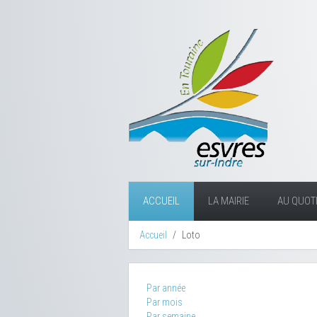
ACCUEIL
LA MAIRIE
AU QUOTI
Accueil
Loto
Par année
Par mois
Par semaine