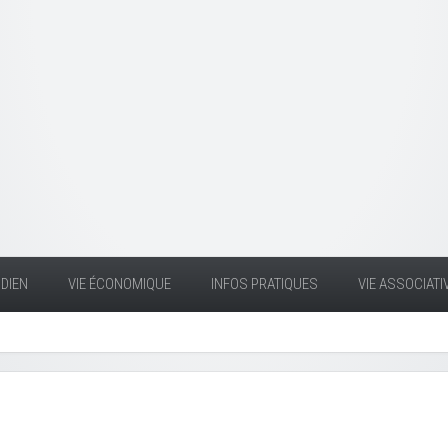
DIEN
VIE ÉCONOMIQUE
INFOS PRATIQUES
VIE ASSOCIATI