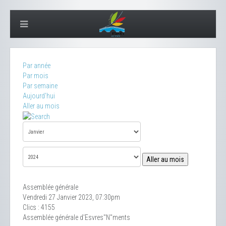
Par année
Par mois
Par semaine
Aujourd'hui
Aller au mois
Aller au mois
Assemblée générale
Vendredi 27 Janvier 2023, 07:30pm
Clics
: 4155
Assemblée générale d'Esvres"N"ments