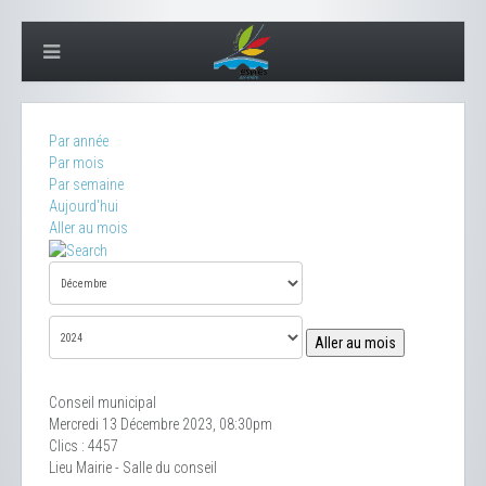
Par année
Par mois
Par semaine
Aujourd'hui
Aller au mois
Aller au mois
Conseil municipal
Mercredi 13 Décembre 2023, 08:30pm
Clics
: 4457
Lieu
Mairie - Salle du conseil