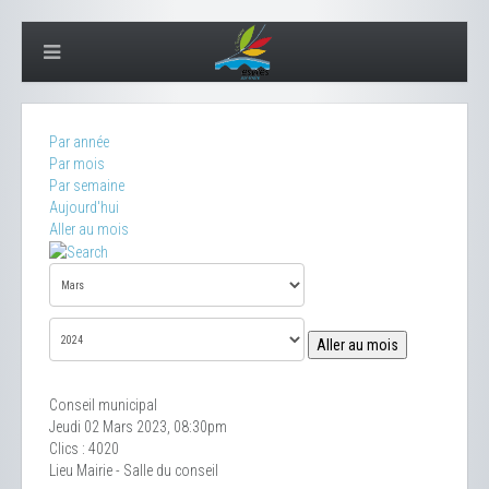
Par année
Par mois
Par semaine
Aujourd'hui
Aller au mois
Aller au mois
Conseil municipal
Jeudi 02 Mars 2023, 08:30pm
Clics
: 4020
Lieu
Mairie - Salle du conseil