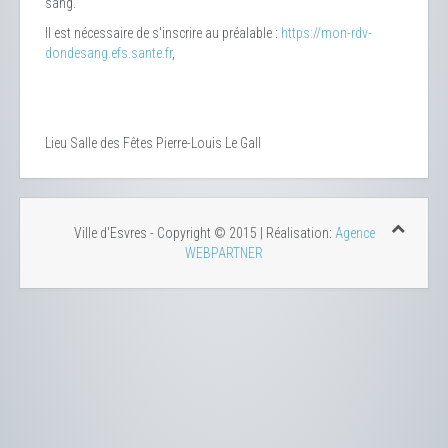
sang.
Il est nécessaire de s'inscrire au préalable :
https://mon-rdv-
dondesang.efs.sante.fr
,
Lieu
Salle des Fêtes Pierre-Louis Le Gall
Ville d'Esvres - Copyright © 2015 | Réalisation:
Agence
WEBPARTNER