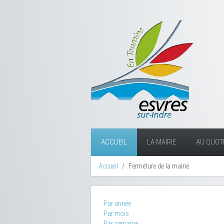
ACCUEIL
LA MAIRIE
AU QUOTI
Accueil
Fermeture de la mairie
Par année
Par mois
Par semaine