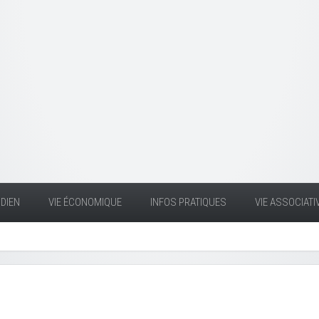
DIEN
VIE ÉCONOMIQUE
INFOS PRATIQUES
VIE ASSOCIATI