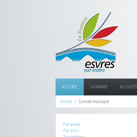
ACCUEIL
LA MAIRIE
AU QUOTI
Accueil
Conseil municipal
Par année
Par mois
Par semaine