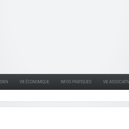
DIEN
VIE ÉCONOMIQUE
INFOS PRATIQUES
VIE ASSOCIATI