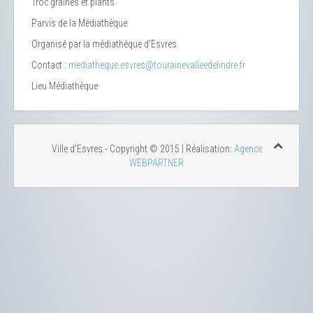
Troc graines et plants
Parvis de la Médiathèque
Organisé par la médiathèque d’Esvres
Contact :
mediatheque.esvres@tourainevalleedelindre.fr
Lieu
Médiathèque
Ville d'Esvres - Copyright © 2015 | Réalisation:
Agence
WEBPARTNER