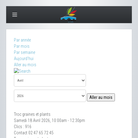
Par année
Par mois
Par semaine
Aujourd'hui
Aller au mois
Aller au mois
Troc graines et plants
Samedi 18 Avril 2026, 10:00am - 12:30pm
Clics
: 916
Contact
02 47 65 72 45