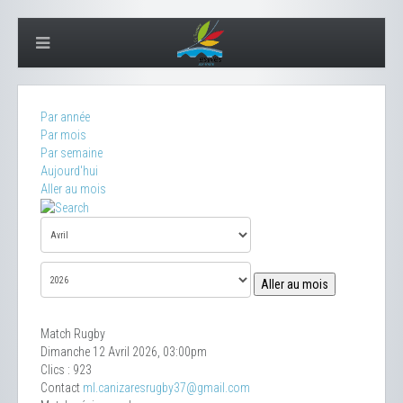
Par année
Par mois
Par semaine
Aujourd'hui
Aller au mois
Aller au mois
Match Rugby
Dimanche 12 Avril 2026, 03:00pm
Clics
: 923
Contact
ml.canizaresrugby37@gmail.com