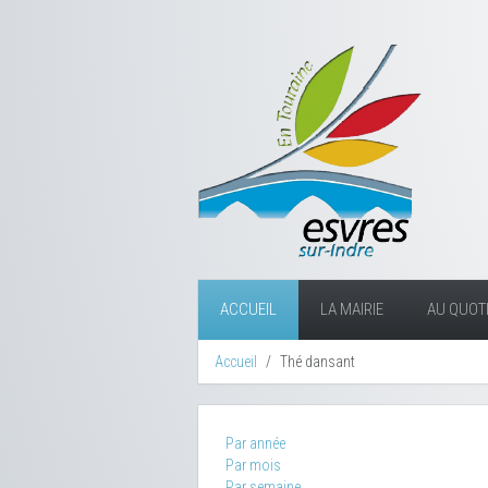
ACCUEIL
LA MAIRIE
AU QUOTI
Accueil
Thé dansant
Par année
Par mois
Par semaine