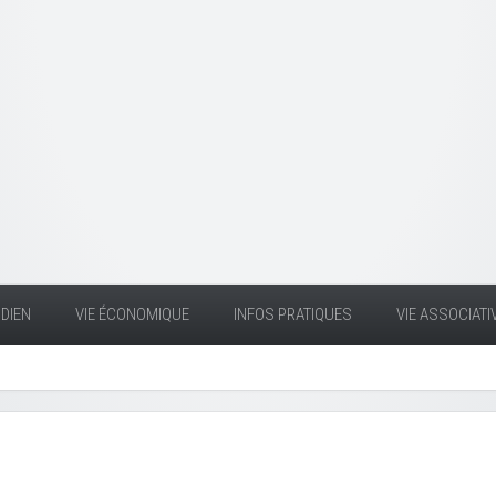
DIEN
VIE ÉCONOMIQUE
INFOS PRATIQUES
VIE ASSOCIATI