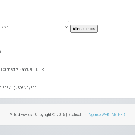
Aller au mois
m
r l'orchestre Samuel HIDIER
11 place Auguste Noyant
Ville d'Esvres - Copyright © 2015 | Réalisation:
Agence WEBPARTNER