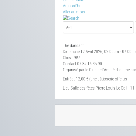
Aujourd'hui
Aller au mois
Thé dansant
Dimanche 12 Avril 2026, 02:00pm - 07:00p
Clics
: 987
Contact
07 82 16 35 90
Organisé par le Club de l'Amitié et animé pa
Entrée
: 12,00 € (une pâtisserie offerte)
Lieu
Salle des fêtes Pierre Louis Le Gall - 