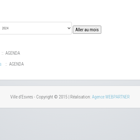
Aller au mois
:: AGENDA
s
:: AGENDA
Ville d'Esvres - Copyright © 2015 | Réalisation:
Agence WEBPARTNER