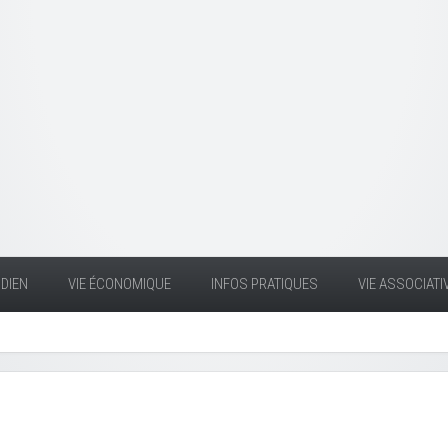
DIEN
VIE ÉCONOMIQUE
INFOS PRATIQUES
VIE ASSOCIATI