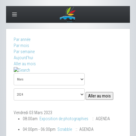
Par année
Par mois
Par semaine
Aujourd'hui
Aller au mois
Aller au mois
Vendredi 03 Mars 2023
08:00am
Exposition de photographies
:: AGENDA
04:00pm - 06:00pm
Scrabble
:: AGENDA