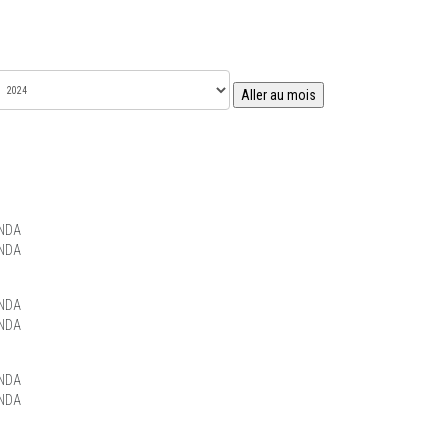
Aller au mois
NDA
NDA
NDA
NDA
NDA
NDA