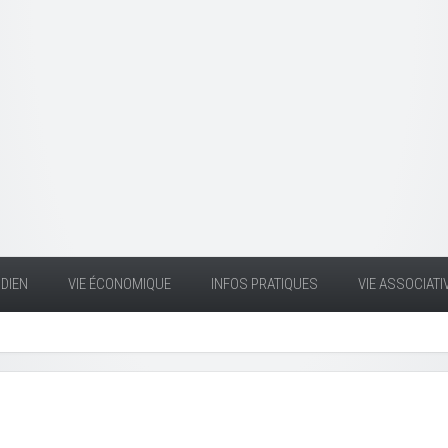
DIEN
VIE ÉCONOMIQUE
INFOS PRATIQUES
VIE ASSOCIATI