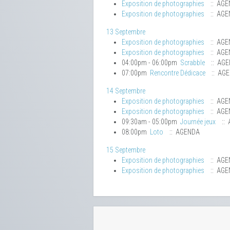
Exposition de photographies
:: AGE
Exposition de photographies
:: AGE
13 Septembre
Exposition de photographies
:: AGE
Exposition de photographies
:: AGE
04:00pm - 06:00pm
Scrabble
:: AG
07:00pm
Rencontre Dédicace
:: AG
14 Septembre
Exposition de photographies
:: AGE
Exposition de photographies
:: AGE
09:30am - 05:00pm
Journée jeux
:: 
08:00pm
Loto
:: AGENDA
15 Septembre
Exposition de photographies
:: AGE
Exposition de photographies
:: AGE