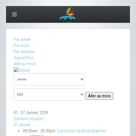
Par année
Par mois
Par semaine
Aujourd'hui
Aller au mois
Aller au mois
01 - 07 Janvier, 2024
Semaine suivante
01 Janvier
08:00am - 05:00pm
Exposition de photographies