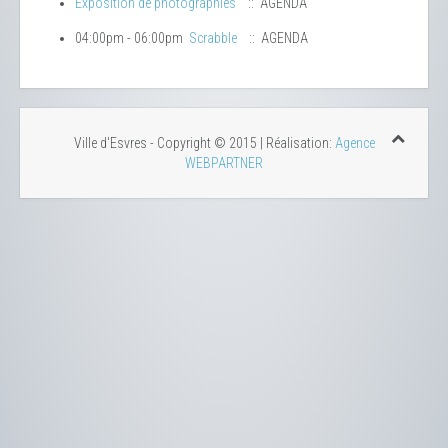
Exposition de photographies
:: AGENDA
04:00pm - 06:00pm
Scrabble
:: AGENDA
Ville d'Esvres - Copyright © 2015 | Réalisation:
Agence
WEBPARTNER