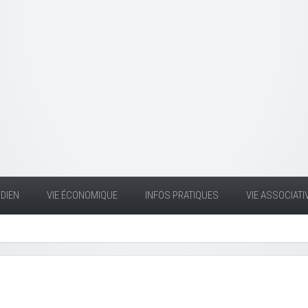
DIEN
VIE ÉCONOMIQUE
INFOS PRATIQUES
VIE ASSOCIATI