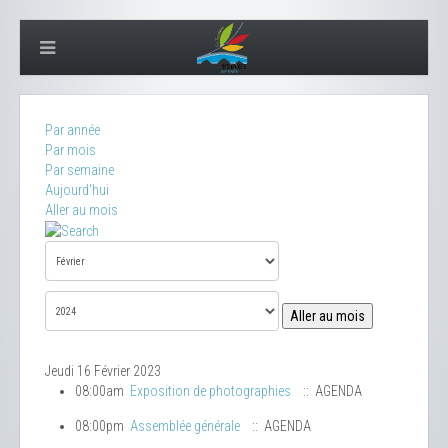
Par année
Par mois
Par semaine
Aujourd'hui
Aller au mois
Aller au mois
Jeudi 16 Février 2023
08:00am
Exposition de photographies
:: AGENDA
08:00pm
Assemblée générale
:: AGENDA